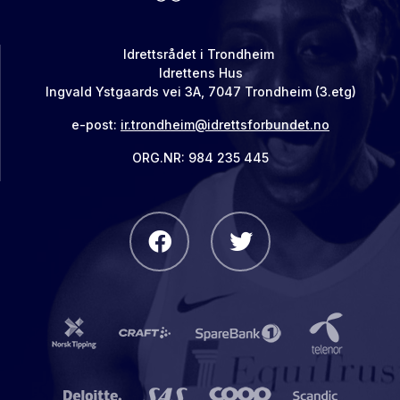
Idrettsrådet i Trondheim
Idrettens Hus
Ingvald Ystgaards vei 3A, 7047 Trondheim (3.etg)
e-post:
ir.trondheim@idrettsforbundet.no
ORG.NR: 984 235 445