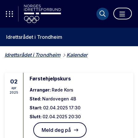
Idrettsrådet i Trondheim
Idrettsrådet i Trondheim
Kalender
Førstehjelpskurs
02
apr
Arrangør:
Røde Kors
2025
Sted:
Nardovegen 4B
Start:
02.04.2025 17:30
Slutt:
02.04.2025 20:30
Meld deg på