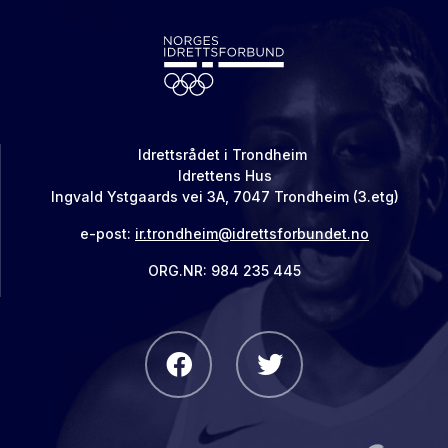
Idrettsrådet i Trondheim
Idrettens Hus
Ingvald Ystgaards vei 3A, 7047 Trondheim (3.etg)
e-post:
ir.trondheim@idrettsforbundet.no
ORG.NR: 984 235 445