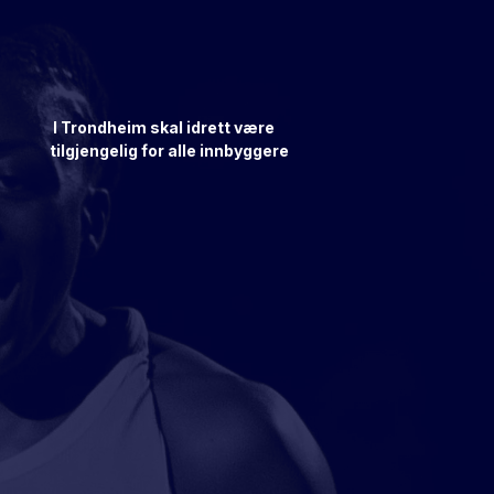
I Trondheim skal idrett være
tilgjengelig for alle innbyggere