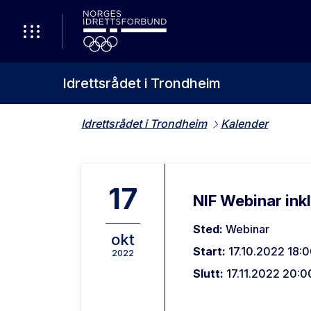
Idrettsrådet i Trondheim
Idrettsrådet i Trondheim
Kalender
17
NIF Webinar inkl
Sted:
Webinar
okt
Start:
17.10.2022 18:
2022
Slutt:
17.11.2022 20:0