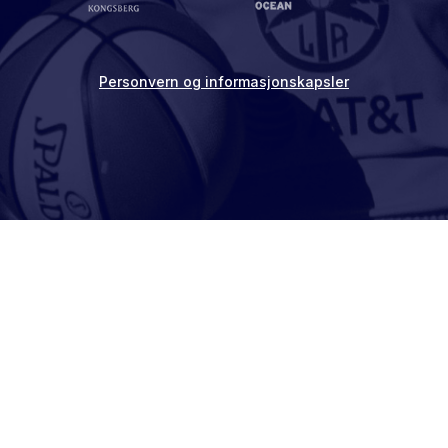
Personvern og informasjonskapsler