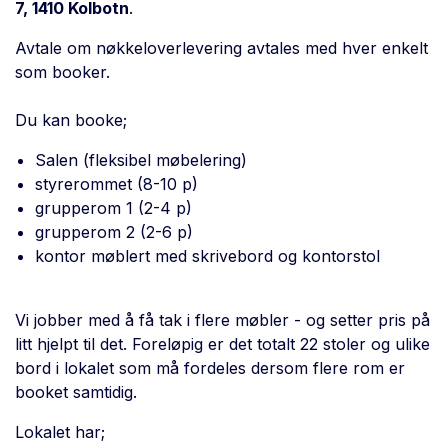
7, 1410 Kolbotn
.
Avtale om nøkkeloverlevering avtales med hver enkelt
som booker.
Du kan booke;
Salen (fleksibel møbelering)
styrerommet (8-10 p)
grupperom 1 (2-4 p)
grupperom 2 (2-6 p)
kontor møblert med skrivebord og kontorstol
Vi jobber med å få tak i flere møbler - og setter pris på
litt hjelpt til det. Foreløpig er det totalt 22 stoler og ulike
bord i lokalet som må fordeles dersom flere rom er
booket samtidig.
Lokalet har;