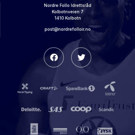
Nordre Follo Idrettsråd
Kolbotnveien 7
1410 Kolbotn
post@nordrefolloir.no