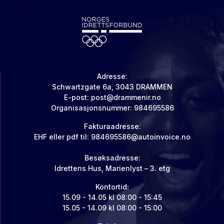
Adresse:
Schwartzgate 6a, 3043 DRAMMEN
E-post: post@drammenir.no
Organisasjonsnummer: 984695586
Fakturaadresse:
EHF eller pdf til: 984695586@autoinvoice.no
Besøksadresse:
Idrettens Hus, Marienlyst – 3. etg
Kontortid
:
15.09 - 14.05 kl 08:00 - 15:45
15.05 - 14.09 kl 08:00 - 15:00