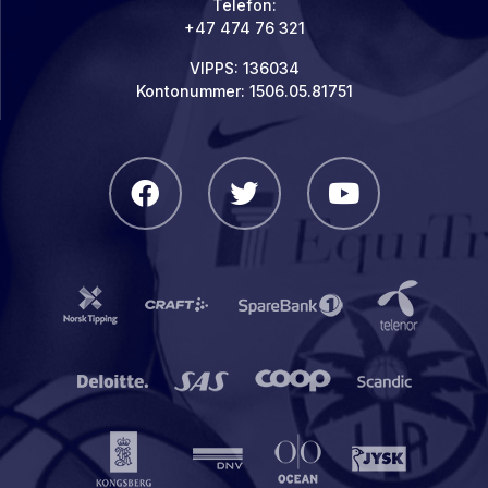
Telefon:
+47 474 76 321
VIPPS: 136034
Kontonummer: 1506.05.81751