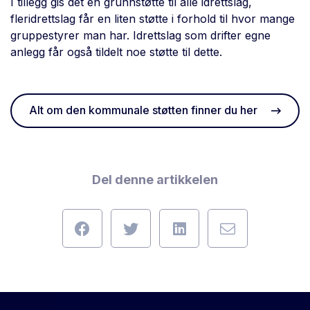
I tillegg gis det en grunnstøtte til alle idrettslag,
fleridrettslag får en liten støtte i forhold til hvor mange
gruppestyrer man har. Idrettslag som drifter egne
anlegg får også tildelt noe støtte til dette.
Alt om den kommunale støtten finner du her
Del denne artikkelen