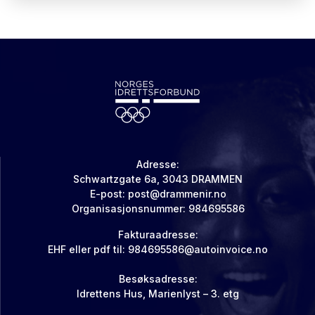
Adresse:
Schwartzgate 6a, 3043 DRAMMEN
E-post: post@drammenir.no
Organisasjonsnummer: 984695586
Fakturaadresse:
EHF eller pdf til: 984695586@autoinvoice.no
Besøksadresse:
Idrettens Hus, Marienlyst – 3. etg