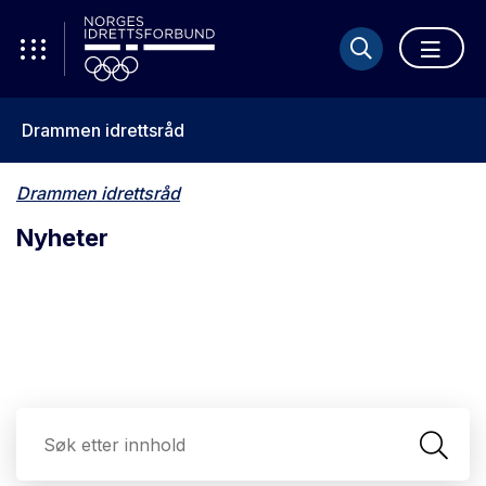
Drammen idrettsråd
Drammen idrettsråd
Nyheter
Sø