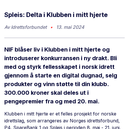
Spleis: Delta i Klubben i mitt hjerte
Av
Idrettsforbundet
•
13. mai 2024
NIF blåser liv i Klubben i mitt hjerte og
introduserer konkurransen i ny drakt. Bli
med og styrk fellesskapet i norsk idrett
gjennom å starte en digital dugnad, selg
produkter og vinn støtte til din klubb.
300.000 kroner skal deles ut i
pengepremier fra og med 20. mai.
Klubben i mitt hjerte er et felles prosjekt for norske
idrettslag, som arrangeres av Norges idrettsforbund,
P4, SpareBank 1 og Spleis i perioden 8. mai - 21. juni.