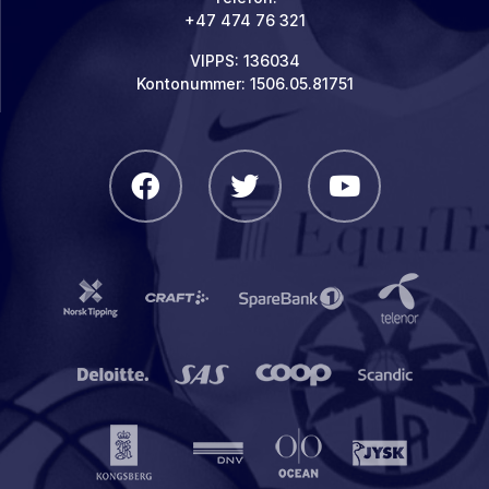
+47 474 76 321
VIPPS: 136034
Kontonummer: 1506.05.81751