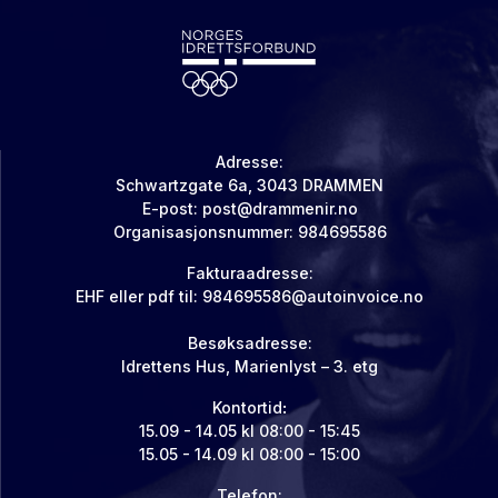
Adresse:
Schwartzgate 6a, 3043 DRAMMEN
E-post: post@drammenir.no
Organisasjonsnummer: 984695586
Fakturaadresse:
EHF eller pdf til: 984695586@autoinvoice.no
Besøksadresse:
Idrettens Hus, Marienlyst – 3. etg
Kontortid
:
15.09 - 14.05 kl 08:00 - 15:45
15.05 - 14.09 kl 08:00 - 15:00
Telefon: