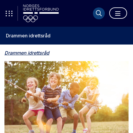
Drammen idrettsråd
Drammen idrettsråd