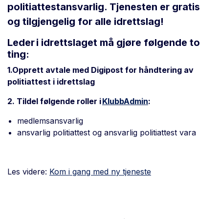
politiattestansvarlig. Tjenesten er gratis
og tilgjengelig for alle idrettslag!
Leder i idrettslaget må gjøre følgende to
ting:
1.
Opprett avtale med Digipost for håndtering av
politiattest i idrettslag
2. Tildel følgende roller i
KlubbAdmin
:
medlemsansvarlig
ansvarlig politiatt
est og ansvarlig politiattest vara
Les videre:
Kom i gang med ny tjeneste