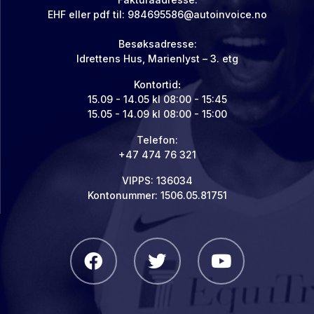
EHF eller pdf til: 984695586@autoinvoice.no
Besøksadresse:
Idrettens Hus, Marienlyst – 3. etg
Kontortid
:
15.09 - 14.05 kl 08:00 - 15:45
15.05 - 14.09 kl 08:00 - 15:00
Telefon:
+47 474 76 321
VIPPS: 136034
Kontonummer: 1506.05.81751