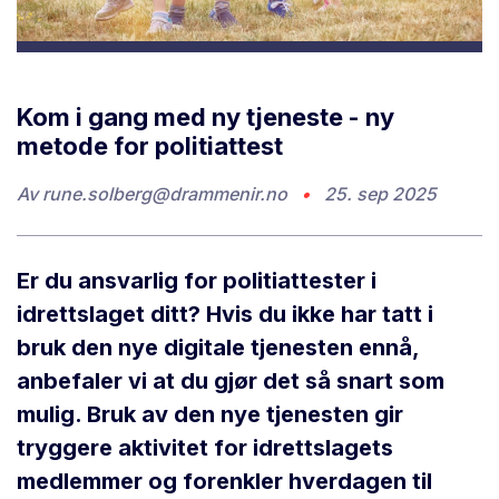
Kom i gang med ny tjeneste - ny
metode for politiattest
Av
rune.solberg@drammenir.no
•
25. sep 2025
Er du ansvarlig for politiattester i
idrettslaget ditt? Hvis du ikke har tatt i
bruk den nye digitale tjenesten ennå,
anbefaler vi at du gjør det så snart som
mulig. Bruk av den nye tjenesten gir
tryggere aktivitet for idrettslagets
medlemmer og forenkler hverdagen til