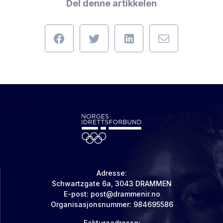
Del denne artikkelen
Adresse:
Schwartzgate 6a, 3043 DRAMMEN
E-post: post@drammenir.no
Organisasjonsnummer: 984695586
Fakturaadresse: