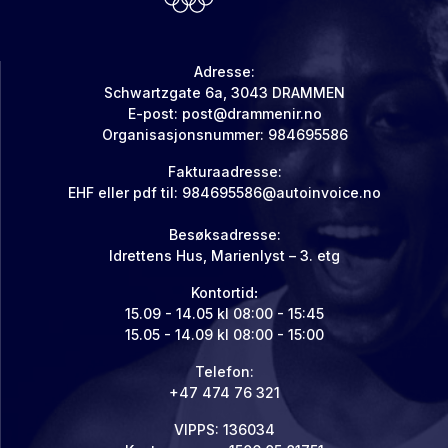
Adresse:
Schwartzgate 6a, 3043 DRAMMEN
E-post: post@drammenir.no
Organisasjonsnummer: 984695586
Fakturaadresse:
EHF eller pdf til: 984695586@autoinvoice.no
Besøksadresse:
Idrettens Hus, Marienlyst – 3. etg
Kontortid
:
15.09 - 14.05 kl 08:00 - 15:45
15.05 - 14.09 kl 08:00 - 15:00
Telefon:
+47 474 76 321
VIPPS: 136034