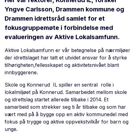
Her var rektorer, Konnerud IL, forsker
Yngve Carlsson, Drammen kommune og
Drammen idrettsråd samlet for et
fokusgruppemøte i forbindelse med
evalueringen av Aktive Lokalsamfunn.
Aktive Lokalsamfunn er vår betegnelse på nærmiljøer
der idrettslaget har tatt et utvidet ansvar for å styrke
tilhørigheten,fellesskapet og aktivitetsnivået blant
innbyggerene.
Skole og Konnerud IL spiller en sentral rolle i
lokalmiljøet på Konnerud. Samarbeidet mellom skole
og idrettslag startet allerede tilbake i 2014. Et
samarbeid som strekker seg ti år tilbake og som har
vært med på å bygge opp en aktiv kommunedel med
fokus på trygge og aktive oppvekstvilkår for barn og
unge.