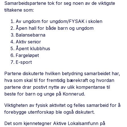
Samarbeidspartene tok for seg noen av de viktigste
tiltakene som:
Av ungdom for ungdom/FYSAK i skolen
Åpen hall for både barn og ungdom
Balansebarna
Aktiv senior
Åpent klubbhus
Fargeløpet
E-sport
Partene diskuterte hvilken betydning samarbeidet har,
hva som skal til for fremtidig bærekraft og hvordan
partene drar postivt nytte av ulik kompentanse til
beste for barn og unge på Konnerud.
Viktigheten av fysisk aktivitet og felles samarbeid for å
forebygge utenforskap ble også diskutert.
Det som kjennetegner Aktive Lokalsamfunn på