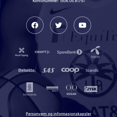
Kontonummer: 1506.05.81751
Personvern og informasjonskapsler