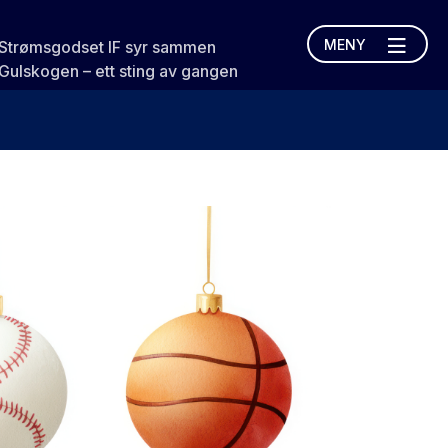
MENY
Strømsgodset IF syr sammen
Gulskogen – ett sting av gangen