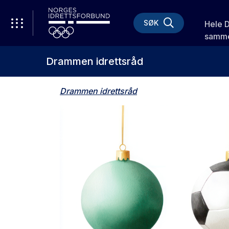
SØK
Hele 
samme
Drammen idrettsråd
Drammen idrettsråd