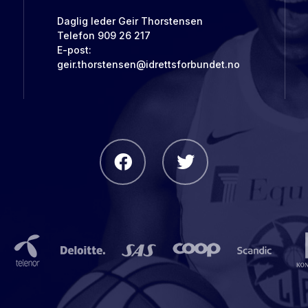
Daglig leder Geir Thorstensen
Telefon 909 26 217
E-post:
geir.thorstensen@idrettsforbundet.no