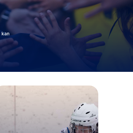
n kan