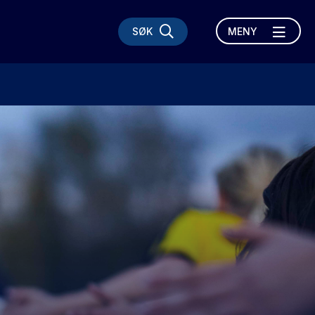
SØK
MENY