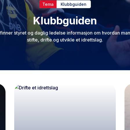
Tema
Klubbguiden
Klubbguiden
finner styret og daglig ledelse informasjon om hvordan ma
stifte, drifte og utvikle et idrettslag.