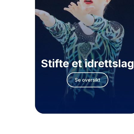
Stifte et idrettslag
Se oversikt