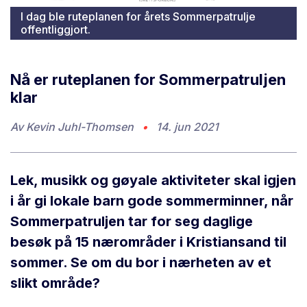
I dag ble ruteplanen for årets Sommerpatrulje
offentliggjort.
Nå er ruteplanen for Sommerpatruljen
klar
Av
Kevin Juhl-Thomsen
•
14. jun 2021
Lek, musikk og gøyale aktiviteter skal igjen
i år gi lokale barn gode sommerminner, når
Sommerpatruljen tar for seg daglige
besøk på 15 nærområder i Kristiansand til
sommer. Se om du bor i nærheten av et
slikt område?