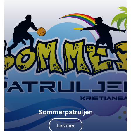
Sommerpatruljen
Les mer