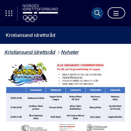
Kristiansand idrettsråd
Kristiansand idrettsråd
Nyheter