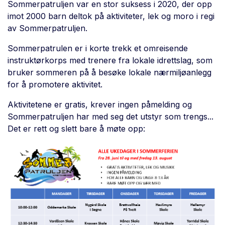
Sommerpatruljen var en stor suksess i 2020, der opp
imot 2000 barn deltok på aktiviteter, lek og moro i regi
av Sommerpatruljen.
Sommerpatrulen er i korte trekk et omreisende
instruktørkorps med trenere fra lokale idrettslag, som
bruker sommeren på å besøke lokale nærmiljøanlegg
for å promotere aktivitet.
Aktivitetene er gratis, krever ingen påmelding og
Sommerpatruljen har med seg det utstyr som trengs...
Det er rett og slett bare å møte opp: