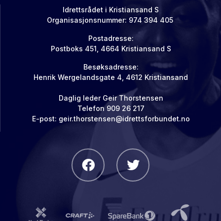
Idrettsrådet i Kristiansand S
Organisasjonsnummer: 974 394 405
Postadresse:
Postboks 451, 4664 Kristiansand S
Besøksadresse:
Henrik Wergelandsgate 4, 4612 Kristiansand
Daglig leder Geir Thorstensen
Telefon 909 26 217
E-post: geir.thorstensen@idrettsforbundet.no