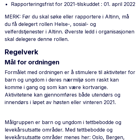
Rapporteringsfrist for 2021-tilskuddet : 01. april 2022
MERK: Før du skal søke eller rapportere i Altinn, må
du få delegert rollen Helse-, sosial- og
velferdstjenester i Altinn. Øverste ledd i organisasjonen
skal delegere denne rollen.
Regelverk
Mål for ordningen
Formålet med ordningen er å stimulere til aktiviteter for
barn og ungdom i deres nærmiljø som raskt kan
komme i gang og som kan være kortvarige.
Aktivitetene kan gjennomføres både utendørs og
innendørs i løpet av høsten eller vinteren 2021.
Målgruppen er barn og ungdom i tettbebodde og
levekårsutsatte områder. Med tettbebodde og
levekårsutsatte områder menes her: Oslo, Bergen,