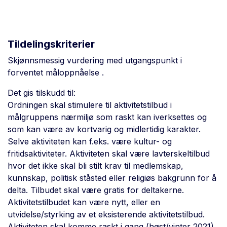
Tildelingskriterier
Skjønnsmessig vurdering med utgangspunkt i
forventet måloppnåelse .
Det gis tilskudd til:
Ordningen skal stimulere til aktivitetstilbud i
målgruppens nærmiljø som raskt kan iverksettes og
som kan være av kortvarig og midlertidig karakter.
Selve aktiviteten kan f.eks. være kultur- og
fritidsaktiviteter. Aktiviteten skal være lavterskeltilbud
hvor det ikke skal bli stilt krav til medlemskap,
kunnskap, politisk ståsted eller religiøs bakgrunn for å
delta. Tilbudet skal være gratis for deltakerne.
Aktivitetstilbudet kan være nytt, eller en
utvidelse/styrking av et eksisterende aktivitetstilbud.
Aktiviteten skal komme raskt i gang (høst/vinter 2021).