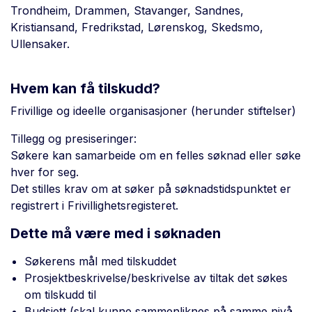
Trondheim, Drammen, Stavanger, Sandnes,
Kristiansand, Fredrikstad, Lørenskog, Skedsmo,
Ullensaker.
Hvem kan få tilskudd?
Frivillige og ideelle organisasjoner (herunder stiftelser)
Tillegg og presiseringer:
Søkere kan samarbeide om en felles søknad eller søke
hver for seg.
Det stilles krav om at søker på søknadstidspunktet er
registrert i Frivillighetsregisteret.
Dette må være med i søknaden
Søkerens mål med tilskuddet
Prosjektbeskrivelse/beskrivelse av tiltak det søkes
om tilskudd til
Budsjett (skal kunne sammenliknes på samme nivå