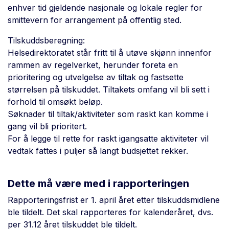
enhver tid gjeldende nasjonale og lokale regler for
smittevern for arrangement på offentlig sted.
Tilskuddsberegning:
Helsedirektoratet står fritt til å utøve skjønn innenfor
rammen av regelverket, herunder foreta en
prioritering og utvelgelse av tiltak og fastsette
størrelsen på tilskuddet. Tiltakets omfang vil bli sett i
forhold til omsøkt beløp.
Søknader til tiltak/aktiviteter som raskt kan komme i
gang vil bli prioritert.
For å legge til rette for raskt igangsatte aktiviteter vil
vedtak fattes i puljer så langt budsjettet rekker.
Dette må være med i rapporteringen
Rapporteringsfrist er 1. april året etter tilskuddsmidlene
ble tildelt. Det skal rapporteres for kalenderåret, dvs.
per 31.12 året tilskuddet ble tildelt.