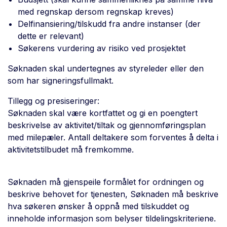
med regnskap dersom regnskap kreves)
Delfinansiering/tilskudd fra andre instanser (der
dette er relevant)
Søkerens vurdering av risiko ved prosjektet
Søknaden skal undertegnes av styreleder eller den
som har signeringsfullmakt.
Tillegg og presiseringer:
Søknaden skal være kortfattet og gi en poengtert
beskrivelse av aktivitet/tiltak og gjennomføringsplan
med milepæler. Antall deltakere som forventes å delta i
aktivitetstilbudet må fremkomme.
Søknaden må gjenspeile formålet for ordningen og
beskrive behovet for tjenesten, Søknaden må beskrive
hva søkeren ønsker å oppnå med tilskuddet og
inneholde informasjon som belyser tildelingskriteriene.