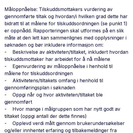
Måloppnåelse: Tilskuddsmottakers vurdering av
gjennomførte tiltak og hvordan/i hvilken grad dette har
bidratt til at målene for tilskuddsordningen (se punkt 1)
er oppnådd. Rapporteringen skal utformes på en slik
måte at den lett kan sammenlignes med opplysninger i
søknaden og bør inkludere informasjon om:
- Beskrivelse av aktiviteten/tiltaket, inkludert hvordan
tilskuddsmottaker har arbeidet for å nå målene
- Egenvurdering av måloppnåelse i henhold til
målene for tilskuddsordningen
- Aktivitetens/tiltakets omfang i henhold til
gjennomføringsplan i søknaden
- Oppgi når og hvor aktiviteten/tiltaket ble
gjennomført
- Hvor mange i målgruppen som har nytt godt av
tiltaket (oppgi antall der dette finnes)
- Opplevd verdi målt gjennom brukerundersøkelser
og/eller innhentet erfaring og tilbakemeldinger fra