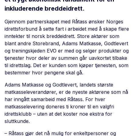
inkluderende breddeidrett.
Gjennom partnerskapet med Råtass ønsker Norges
idrettsforbund å sette fart i arbeidet med å skape flere
inntekter til norsk breddeidrett. Store aktører som
blant andre Storebrand, Adams Matkasse, Godtlevert
og treningskjeden EVO er med og selger produkter og
tjenester hvor deler av summen går uavkortet tilbake
til idrettslag. Det er kunden som kjøper tjenesten, som
bestemmer hvor pengene skal gå.
Adams Matkasse og Godtlevert, landets største
matkasseleverandører, er de nyeste aktørene som nå
har inngått samarbeid med Råtass. For hver
matkasselevering doneres ti kroner til en valgfri
idrettsklubb – uten at det koster noe ekstra for
sluttkunde.
– Råtass gjør det nå mulig for enkeltpersoner og