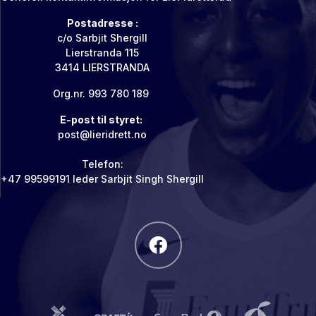
Postadresse :
c/o Sarbjit Shergill
Lierstranda 115
3414 LIERSTRANDA
Org.nr. 993 780 189
E-post til styret:
post@lieridrett.no
Telefon:
+47 99599191 leder Sarbjit Singh Shergill