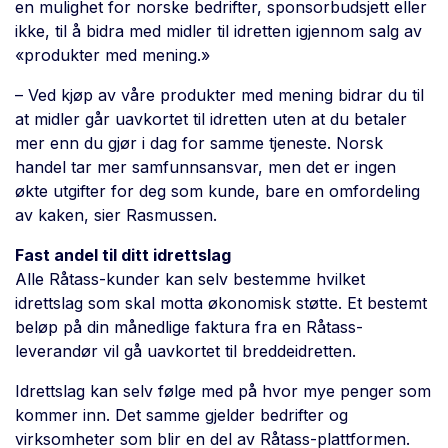
en mulighet for norske bedrifter, sponsorbudsjett eller
ikke, til å bidra med midler til idretten igjennom salg av
«produkter med mening.»
– Ved kjøp av våre produkter med mening bidrar du til
at midler går uavkortet til idretten uten at du betaler
mer enn du gjør i dag for samme tjeneste. Norsk
handel tar mer samfunnsansvar, men det er ingen
økte utgifter for deg som kunde, bare en omfordeling
av kaken, sier Rasmussen.
Fast andel til ditt idrettslag
Alle Råtass-kunder kan selv bestemme hvilket
idrettslag som skal motta økonomisk støtte. Et bestemt
beløp på din månedlige faktura fra en Råtass-
leverandør vil gå uavkortet til breddeidretten.
Idrettslag kan selv følge med på hvor mye penger som
kommer inn. Det samme gjelder bedrifter og
virksomheter som blir en del av Råtass-plattformen.