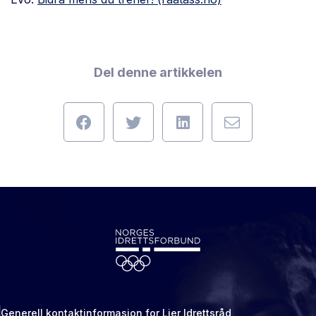
Del denne artikkelen
Generell kontaktinformasjon for Lier Idrettsråd