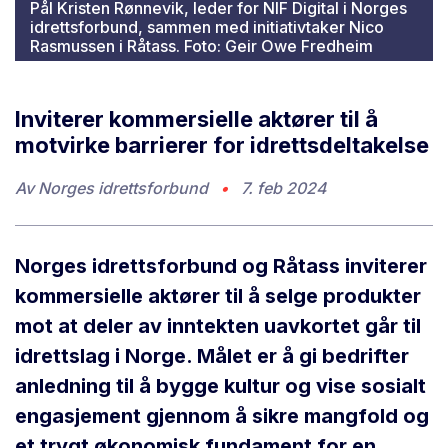
Pål Kristen Rønnevik, leder for NIF Digital i Norges
idrettsforbund, sammen med initiativtaker Nico
Rasmussen i Råtass. Foto: Geir Owe Fredheim
Inviterer kommersielle aktører til å
motvirke barrierer for idrettsdeltakelse
Av
Norges idrettsforbund
•
7. feb 2024
Norges idrettsforbund og Råtass inviterer
kommersielle aktører til å selge produkter
mot at deler av inntekten uavkortet går til
idrettslag i Norge. Målet er å gi bedrifter
anledning til å bygge kultur og vise sosialt
engasjement gjennom å sikre mangfold og
et trygt økonomisk fundament for en