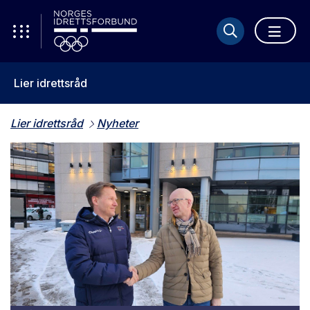
Lier idrettsråd
Lier idrettsråd
Nyheter