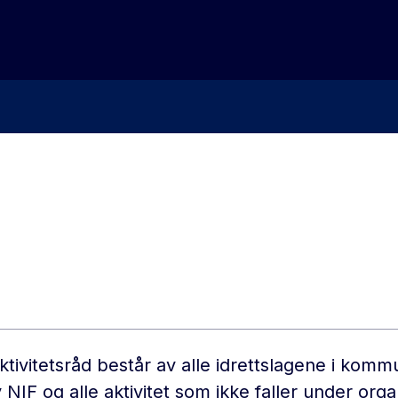
aktivitetsråd består av alle idrettslagene i ko
IF og alle aktivitet som ikke faller under orga