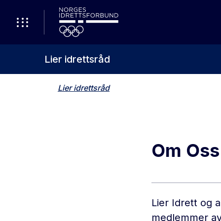
Lier idrettsråd
Lier idrettsråd
Om Oss
Lier Idrett og 
medlemmer av N