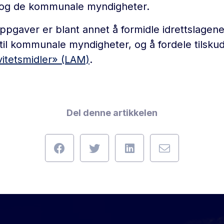
n og de kommunale myndigheter.
oppgaver er blant annet å formidle idrettslagen
il kommunale myndigheter, og å fordele tilsk
vitetsmidler» (LAM)
.
Del denne artikkelen