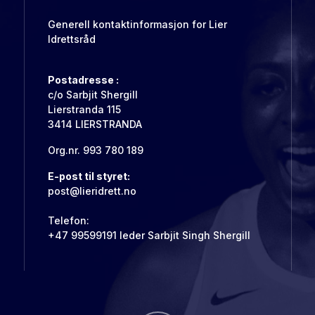
Generell kontaktinformasjon for Lier
Idrettsråd
Postadresse :
c/o Sarbjit Shergill
Lierstranda 115
3414 LIERSTRANDA
Org.nr. 993 780 189
E-post til styret:
post@lieridrett.no
Telefon:
+47 99599191 leder Sarbjit Singh Shergill