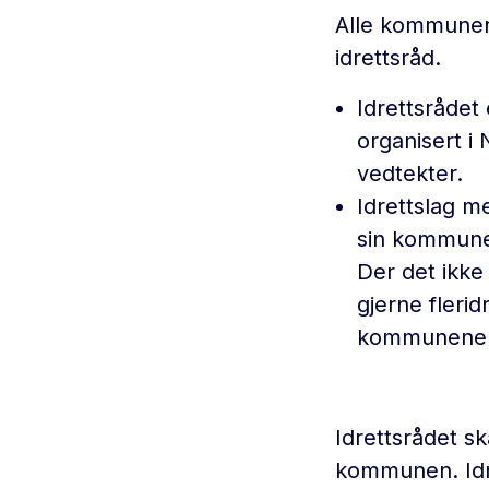
Alle kommuner 
idrettsråd.
Idrettsrådet
organisert i
vedtekter.
Idrettslag m
sin kommune.
Der det ikke 
gjerne fleri
kommunene
Idrettsrådet sk
kommunen. Idr