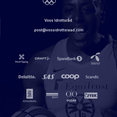
Voss Idrottsråd
post@vossidrottsraad.com