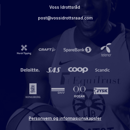
Voss Idrottsråd
post@vossidrottsraad.com
Personvern og informasjonskapsler