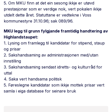
5. Om MKU finn at det ein sesong ikkje er utøvd
prestasjonar som er verdige nok, vert pokalen ikkje
utdelt dette året. Statuttane er vedtekne i Voss
kommunestyre 31.10.96; sak 089/96.
MKU legg til grunn fylgjande framtidig handtering av
Highlandstaupet:
1. Lysing om framlegg til kandidatar for stipend, staup
og prisar
2. Sakshandsaming av administrasjonen med/utan
innstilling
3. Sakshandsaming sendast idretts- og kulturråd for
uttal
4. Saka vert handsama politisk
5. Føreslegne kandidatar som ikkje mottek prisar vert
samla i eiga database for seinare bruk