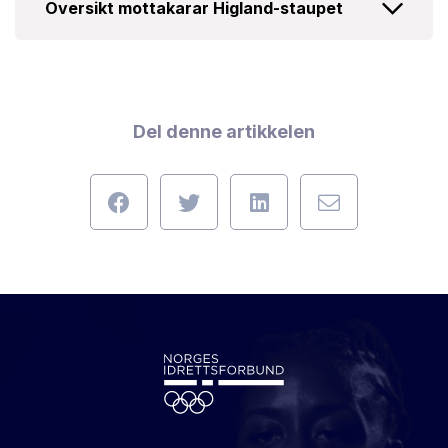
Oversikt mottakarar Higland-staupet
Del denne artikkelen