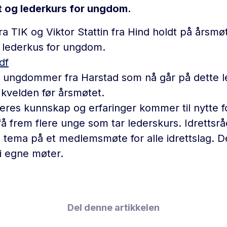
 og lederkurs for ungdom.
ra TIK og Viktor Stattin fra Hind holdt på årsmø
 lederkus for ungdom.
df
10 ungdommer fra Harstad som nå går på dette 
 kvelden før årsmøtet.
eres kunnskap og erfaringer kommer til nytte fo
 få frem flere unge som tar lederskurs. Idrettsr
 tema på et medlemsmøte for alle idrettslag. 
 i egne møter.
Del denne artikkelen