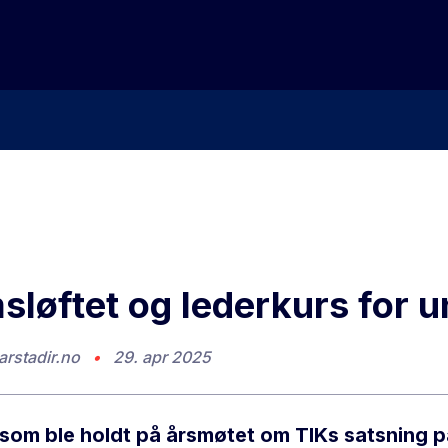
løftet og lederkurs for 
arstadir.no
•
29. apr 2025
 som ble holdt på årsmøtet om TIKs satsning p