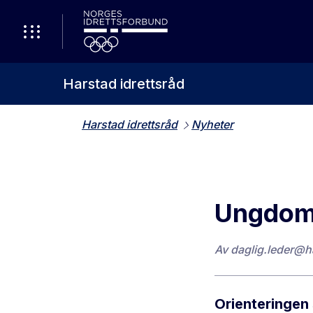
Harstad idrettsråd
Harstad idrettsråd
Nyheter
Ungdoms
Av
daglig.leder@h
Orienteringen