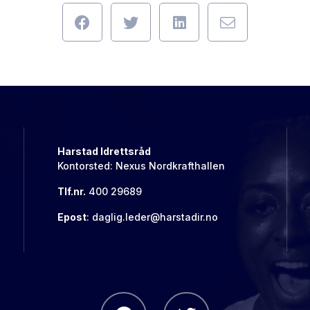
Harstad Idrettsråd
Kontorsted: Nexus Nordkrafthallen
Tlf.nr.
400 29689
Epost
: daglig.leder@harstadir.no