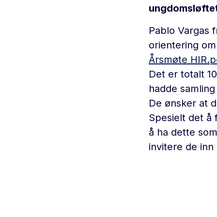
ungdomsløftet
Pablo Vargas f
orientering om
Årsmøte HIR.p
Det er totalt 
hadde samling
De ønsker at d
Spesielt det å
å ha dette som
invitere de inn