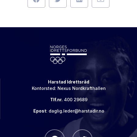
Harstad Idrettsråd
Kontorsted: Nexus Nordkrafthallen
Tlf.nr.
400 29689
Epost
: daglig.leder@harstadir.no