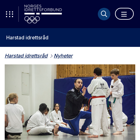
Harstad idrettsråd
Harstad idrettsråd
Nyheter