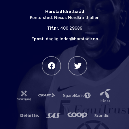
Harstad Idrettsråd
Kontorsted: Nexus Nordkrafthallen
Tlf.nr.
400 29689
Epost
: daglig.leder@harstadir.no