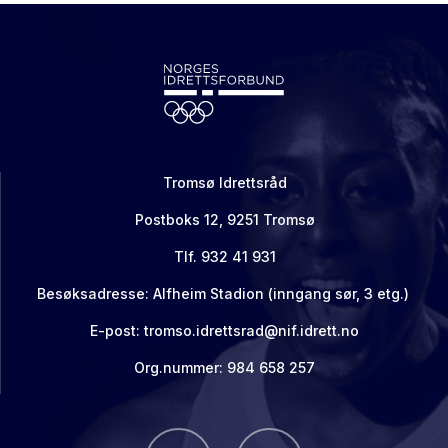
Tromsø Idrettsråd
Postboks 12, 9251 Tromsø
Tlf. 932 41 931
Besøksadresse: Alfheim Stadion (inngang sør, 3 etg.)
E-post: tromso.idrettsrad@nif.idrett.no
Org.nummer: 984 658 257