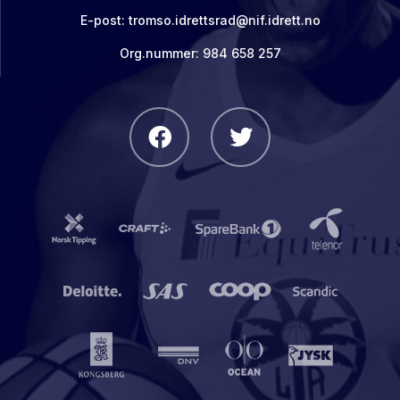
E-post: tromso.idrettsrad@nif.idrett.no
Org.nummer: 984 658 257