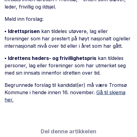
leder, frivillig og ildsjel.
Meld inn forslag:
▪
Idrettsprisen
kan tildeles utøvere, lag eller
foreninger som har prestert på høyt nasjonalt og/eller
internasjonalt nivå over tid eller i året som har gått.
▪
Idrettens heders- og frivillighetspris
kan tildeles
personer, lag eller foreninger som har utmerket seg
med sin innsats innenfor idretten over tid.
Begrunnede forslag til kandidat(er) må være Tromsø
Kommune i hende innen 16. november.
Gå til skjema
her.
Del denne artikkelen