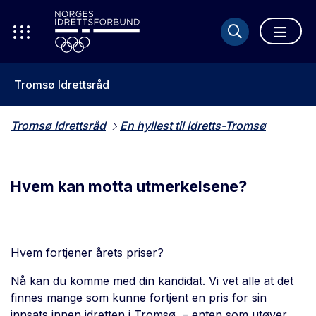
Tromsø Idrettsråd
Tromsø Idrettsråd
En hyllest til Idretts-Tromsø
Hvem kan motta utmerkelsene?
Hvem fortjener årets priser?
Nå kan du komme med din kandidat. Vi vet alle at det
finnes mange som kunne fortjent en pris for sin
innsats innen idretten i Tromsø, – enten som utøver,