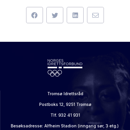
Tromsø Idrettsråd
Postboks 12, 9251 Tromsø
Tlf. 932 41 931
Besøksadresse: Alfheim Stadion (inngang sør, 3 etg.)