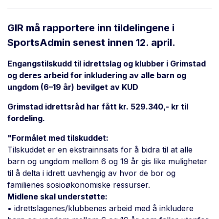
GIR må rapportere inn tildelingene i
SportsAdmin senest innen 12. april.
Engangstilskudd til idrettslag og klubber i Grimstad
og deres arbeid for inkludering av alle barn og
ungdom (6–19 år)
bevilget av KUD
Grimstad idrettsråd har fått kr. 529.340,- kr til
fordeling.
"Formålet med tilskuddet:
Tilskuddet er en ekstrainnsats for å bidra til at alle
barn og ungdom mellom 6 og 19 år gis like muligheter
til å delta i idrett uavhengig av hvor de bor og
familienes sosioøkonomiske ressurser.
Midlene skal understøtte:
• idrettslagenes/klubbenes arbeid med å inkludere