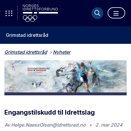
Grimstad idrettsråd
Grimstad idrettsråd
Nyheter
Engangstilskudd til Idrettslag
Av
Helge.NaessOlsen@idrettsrad.no
•
2. mar 2024