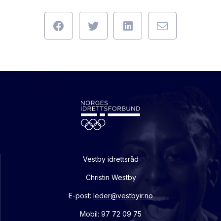
Vestby idrettsråd
Christin Westby
E-post:
leder@vestbyir.no
Mobil: 97 72 09 75