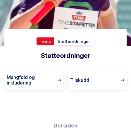
Tema
Støtteordninger
Støtteordninger
Mangfold og
Tilskudd
inkludering
Del siden