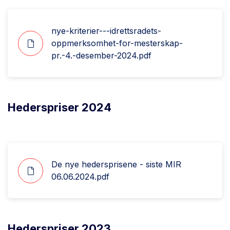
nye-kriterier---idrettsradets-
oppmerksomhet-for-mesterskap-
pr.-4.-desember-2024.pdf
Hederspriser 2024
De nye hedersprisene - siste MIR
06.06.2024.pdf
Hederspriser 2023