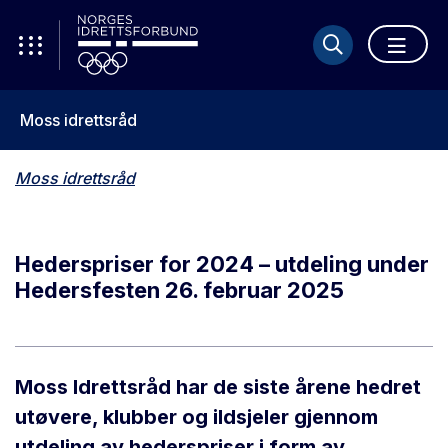
Moss idrettsråd
Moss idrettsråd
Hederspriser for 2024 – utdeling under
Hedersfesten 26. februar 2025
Moss Idrettsråd har de siste årene hedret
utøvere, klubber og ildsjeler gjennom
utdeling av hederspriser i form av