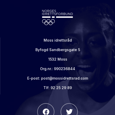
Moss idrettsråd
Byfogd Sandbergsgate 5
1532 Moss
Org.nr.: 990236844
E-post: post@mossidrettsrad.com
Tlf: 92 25 29 89