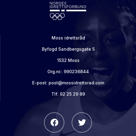
Moss idrettsråd
Byfogd Sandbergsgate 5
1532 Moss
Org.nr.: 990236844
E-post: post@mossidrettsrad.com
Tlf: 92 25 29 89