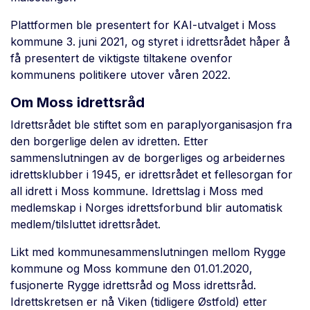
Plattformen ble presentert for KAI-utvalget i Moss
kommune 3. juni 2021, og styret i idrettsrådet håper å
få presentert de viktigste tiltakene ovenfor
kommunens politikere utover våren 2022.
Om Moss idrettsråd
Idrettsrådet ble stiftet som en paraplyorganisasjon fra
den borgerlige delen av idretten. Etter
sammenslutningen av de borgerliges og arbeidernes
idrettsklubber i 1945, er idrettsrådet et fellesorgan for
all idrett i Moss kommune. Idrettslag i Moss med
medlemskap i Norges idrettsforbund blir automatisk
medlem/tilsluttet idrettsrådet.
Likt med kommunesammenslutningen mellom Rygge
kommune og Moss kommune den 01.01.2020,
fusjonerte Rygge idrettsråd og Moss idrettsråd.
Idrettskretsen er nå Viken (tidligere Østfold) etter