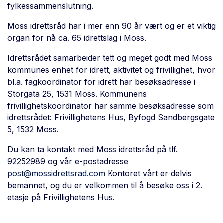
fylkessammenslutning.
Moss idrettsråd har i mer enn 90 år vært og er et viktig
organ for nå ca. 65 idrettslag i Moss.
Idrettsrådet samarbeider tett og meget godt med Moss
kommunes enhet for idrett, aktivitet og frivillighet, hvor
bl.a. fagkoordinator for idrett har besøksadresse i
Storgata 25, 1531 Moss. Kommunens
frivillighetskoordinator har samme besøksadresse som
idrettsrådet: Frivillighetens Hus, Byfogd Sandbergsgate
5, 1532 Moss.
Du kan ta kontakt med Moss idrettsråd på tlf.
92252989 og vår e-postadresse
post@mossidrettsrad.com
Kontoret vårt er delvis
bemannet, og du er velkommen til å besøke oss i 2.
etasje på Frivillighetens Hus.