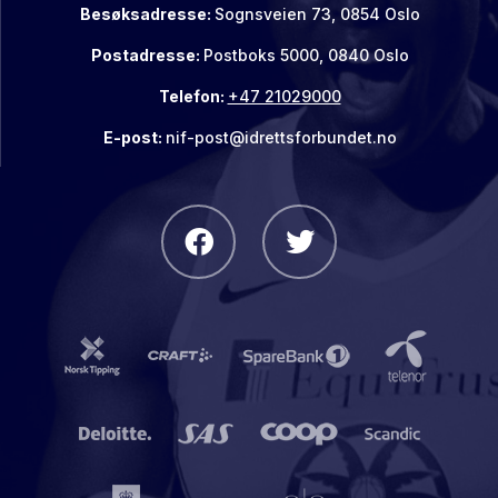
Besøksadresse:
Sognsveien 73, 0854 Oslo
Postadresse:
Postboks 5000, 0840 Oslo
Telefon:
+47 21029000
E-post:
nif-post@idrettsforbundet.no