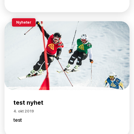
Nyheter
test nyhet
4. okt 2019
test