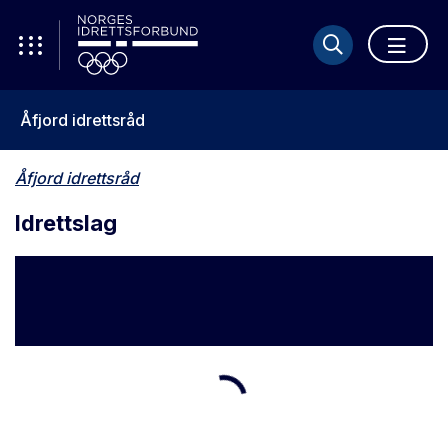
Åfjord idrettsråd
Åfjord idrettsråd
Idrettslag