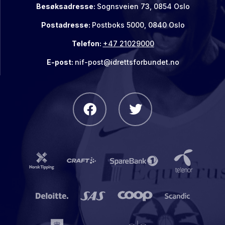
Besøksadresse:
Sognsveien 73, 0854 Oslo
Postadresse:
Postboks 5000, 0840 Oslo
Telefon:
+47 21029000
E-post:
nif-post@idrettsforbundet.no