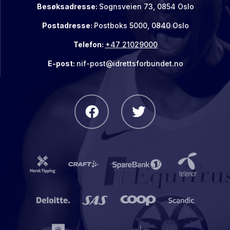
Besøksadresse:
Sognsveien 73, 0854 Oslo
Postadresse:
Postboks 5000, 0840 Oslo
Telefon:
+47 21029000
E-post:
nif-post@idrettsforbundet.no