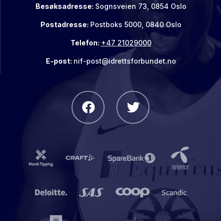
Besøksadresse:
Sognsveien 73, 0854 Oslo
Postadresse:
Postboks 5000, 0840 Oslo
Telefon:
+47 21029000
E-post:
nif-post@idrettsforbundet.no