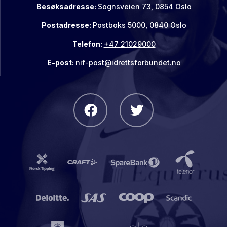
Besøksadresse:
Sognsveien 73, 0854 Oslo
Postadresse:
Postboks 5000, 0840 Oslo
Telefon:
+47 21029000
E-post:
nif-post@idrettsforbundet.no