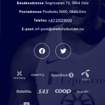
Besøksadresse:
Sognsveien 73, 0854 Oslo
Postadresse:
Postboks 5000, 0840 Oslo
Telefon:
+47 21029000
E-post:
nif-post@idrettsforbundet.no