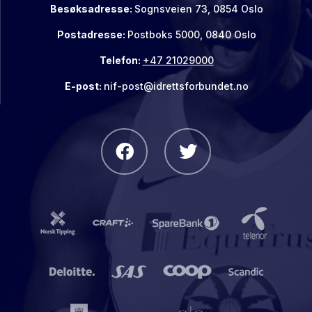
Besøksadresse:
Sognsveien 73, 0854 Oslo
Postadresse:
Postboks 5000, 0840 Oslo
Telefon:
+47 21029000
E-post:
nif-post@idrettsforbundet.no