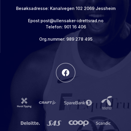
Besøksadresse: Kanalvegen 102 2069 Jessheim
Epost:post@ullensaker-idrettsrad.no
Telefon: 901 16 406
Org.nummer: 989 278 495