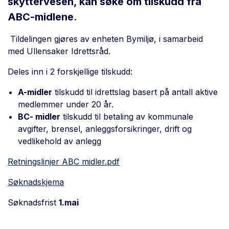
skyttervesen, kan søke om tilskudd fra
ABC-midlene.
Tildelingen gjøres av enheten Bymiljø, i samarbeid
med Ullensaker Idrettsråd.
Deles inn i 2 forskjellige tilskudd:
A-midler
tilskudd til idrettslag basert på antall aktive
medlemmer under 20 år.
BC- midler
tilskudd til betaling av kommunale
avgifter, brensel, anleggsforsikringer, drift og
vedlikehold av anlegg
Retningslinjer ABC midler.pdf
Søknadskjema
Søknadsfrist
1.mai