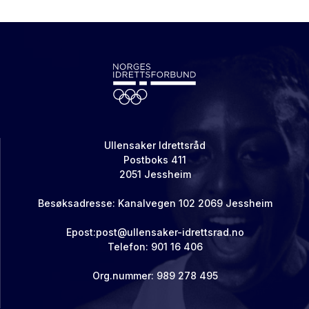
Ullensaker Idrettsråd
Postboks 411
2051 Jessheim
Besøksadresse: Kanalvegen 102 2069 Jessheim
Epost:post@ullensaker-idrettsrad.no
Telefon: 901 16 406
Org.nummer: 989 278 495