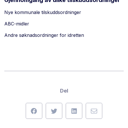
Gjennomgang av ulike tilskuddsordninger
Nye kommunale tilskuddsordninger
ABC-midler
Andre søknadsordninger for idretten
Del