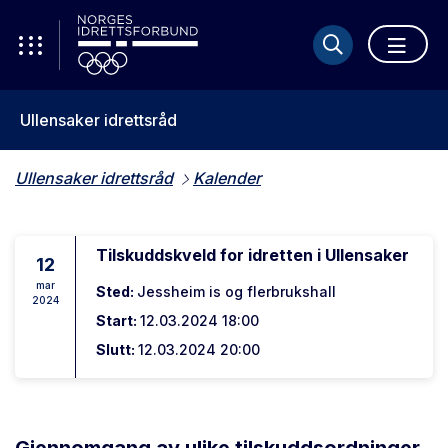
Ullensaker idrettsråd
Ullensaker idrettsråd
Kalender
Tilskuddskveld for idretten i Ullensaker
12
mar
Sted:
Jessheim is og flerbrukshall
2024
Start:
12.03.2024 18:00
Slutt:
12.03.2024 20:00