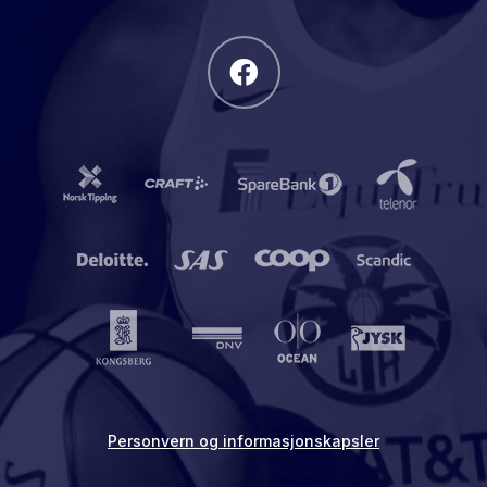
Personvern og informasjonskapsler