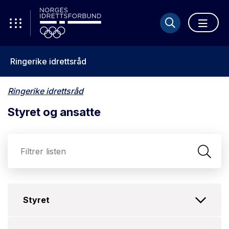
Ringerike idrettsråd
Ringerike idrettsråd
Styret og ansatte
Sø
Styret