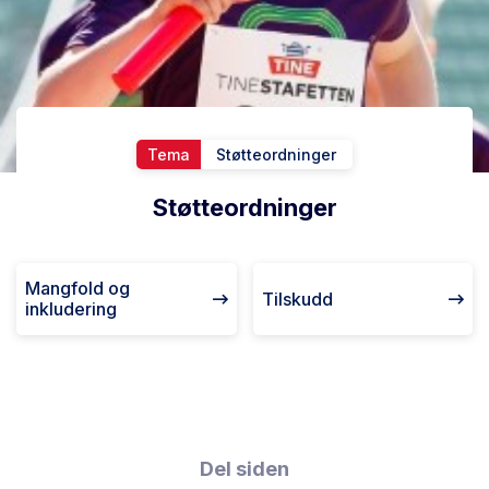
Tema
Støtteordninger
Støtteordninger
Mangfold og
Tilskudd
inkludering
Del siden