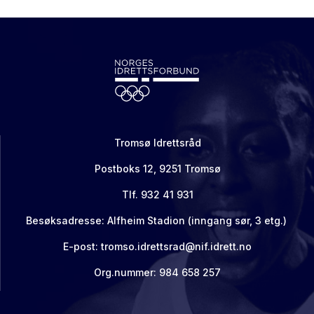
Tromsø Idrettsråd
Postboks 12, 9251 Tromsø
Tlf. 932 41 931
Besøksadresse: Alfheim Stadion (inngang sør, 3 etg.)
E-post: tromso.idrettsrad@nif.idrett.no
Org.nummer: 984 658 257