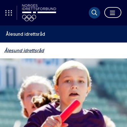
Ålesund idrettsråd
Ålesund idrettsråd