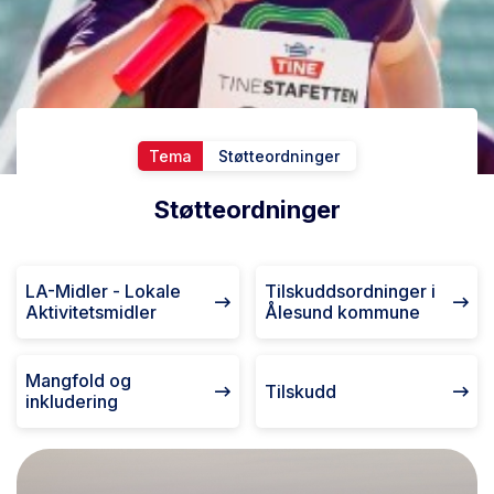
Tema
Støtteordninger
Støtteordninger
LA-Midler - Lokale
Tilskuddsordninger i
Aktivitetsmidler
Ålesund kommune
Mangfold og
Tilskudd
inkludering