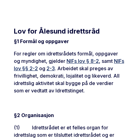
Lov for Ålesund idrettsråd
§1 Formål og oppgaver
For regler om idrettsrådets formål, oppgaver
og myndighet, gjelder
NIFs lov § 8-2
, samt
NIFs
lov §§ 2-2
og
2-3
. Arbeidet skal preges av
frivillighet, demokrati, lojalitet og likeverd. All
idrettslig aktivitet skal bygge på de verdier
som er vedtatt av Idrettstinget.
§2 Organisasjon
(1) Idrettsrådet er et felles organ for
idrettslag som er tilsluttet idrettsrådet og er