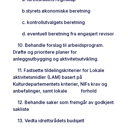
b.styrets økonomiske beretning
c. kontrollutvalgets beretning
d. eventuell beretning fra engasjert revisor
10. Behandle forslag til arbeidsprogram.
Drøfte og prioritere planer for
anleggsutbygging og aktivitetsutvikling.
11. Fastsette tildelingskriterier for Lokale
aktivitetsmidler (LAM) basert på
Kulturdepartementets kriterier, NIFs krav og
anbefalinger, samt lokale forhold
12. Behandle saker som fremgår av godkjent
sakliste
13. Vedta idrettsrådets budsjett