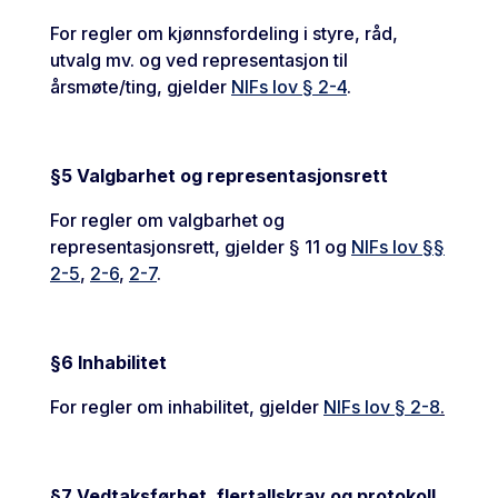
For regler om kjønnsfordeling i styre, råd,
utvalg mv. og ved representasjon til
årsmøte/ting, gjelder
NIFs lov § 2-4
.
§5 Valgbarhet og representasjonsrett
For regler om valgbarhet og
representasjonsrett, gjelder § 11 og
NIFs lov §§
2-5
,
2-6
,
2-7
.
§6 Inhabilitet
For regler om inhabilitet, gjelder
NIFs lov § 2-8
.
§7 Vedtaksførhet, flertallskrav og protokoll