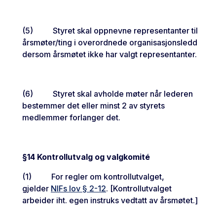
(5) Styret skal oppnevne representanter til
årsmøter/ting i overordnede organisasjonsledd
dersom årsmøtet ikke har valgt representanter.
(6) Styret skal avholde møter når lederen
bestemmer det eller minst 2 av styrets
medlemmer forlanger det.
§14
Kontrollutvalg og valgkomité
(1) For regler om kontrollutvalget,
gjelder
NIFs lov § 2-12
. [Kontrollutvalget
arbeider iht. egen instruks vedtatt av årsmøtet.]