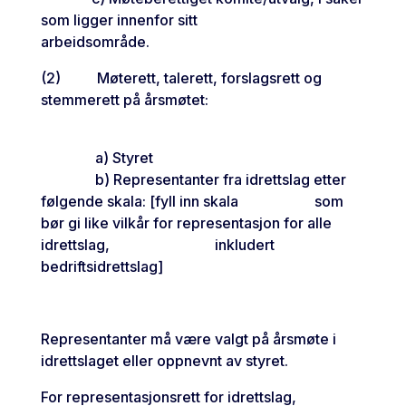
som ligger innenfor sitt
arbeidsområde.
(2) Møterett, talerett, forslagsrett og
stemmerett på årsmøtet:
a) Styret
b) Representanter fra idrettslag etter
følgende skala: [fyll inn skala som
bør gi like vilkår for representasjon for alle
idrettslag, inkludert
bedriftsidrettslag]
Representanter må være valgt på årsmøte i
idrettslaget eller oppnevnt av styret.
For representasjonsrett for idrettslag,