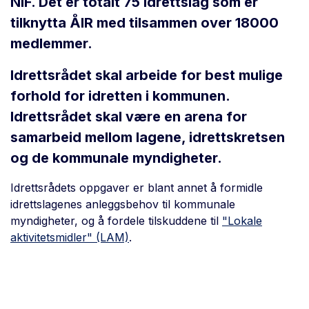
NIF. Det er totalt 75 idrettslag som er
tilknytta ÅIR med tilsammen over 18000
medlemmer.
Idrettsrådet skal arbeide for best mulige
forhold for idretten i kommunen.
Idrettsrådet skal være en arena for
samarbeid mellom lagene, idrettskretsen
og de kommunale myndigheter.
Idrettsrådets oppgaver er blant annet å formidle
idrettslagenes anleggsbehov til kommunale
myndigheter, og å fordele tilskuddene til
"Lokale
aktivitetsmidler" (LAM)
.