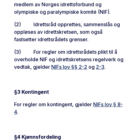
medlem av Norges idrettsforbund og
olympiske og paralympiske komité (NIF).
(2) Idrettsråd opprettes, sammenslås og
oppløses av idrettskretsen, som også
fastsetter idrettsrådets grenser.
(3) For regler om idrettsrådets plikt til å
overholde NIF og idrettskretsens regelverk og
vedtak, gjelder
NIFs lov §§ 2-2
og
2-3
.
§3 Kontingent
For regler om kontingent, gjelder
NIFs lov § 8-
4
.
§4 Kjønnsfordeling