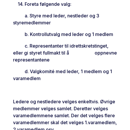
14. Foreta følgende valg:
a. Styre med leder, nestleder og 3
styremedlemmer
b. Kontrollutvalg med leder og 1 medlem
c. Representanter til idrettskretstinget,
eller gi styret fullmakt til å oppnevne
representantene
d. Valgkomité med leder, 1 medlem og 1
varamedlem
Ledere og nestledere velges enkeltvis. Øvrige
medlemmer velges samlet. Deretter velges
varamedlemmene samlet. Der det velges flere
varamedlemmer skal det velges 1.varamedlem,
2.varamedlem osv.