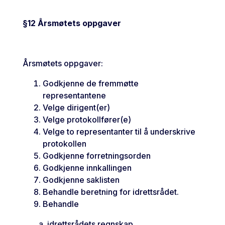
§12 Årsmøtets oppgaver
Årsmøtets oppgaver:
Godkjenne de fremmøtte
representantene
Velge dirigent(er)
Velge protokollfører(e)
Velge to representanter til å underskrive
protokollen
Godkjenne forretningsorden
Godkjenne innkallingen
Godkjenne saklisten
Behandle beretning for idrettsrådet.
Behandle
a. idrettsrådets regnskap