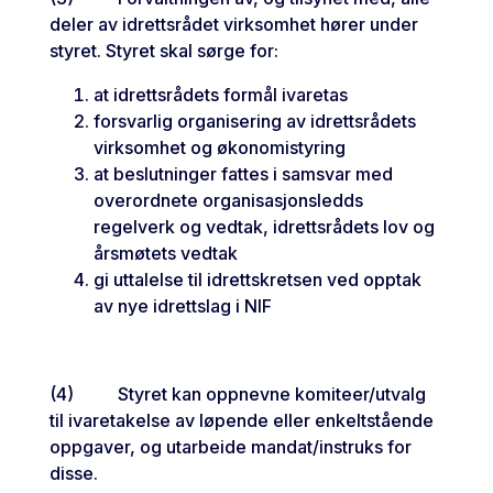
deler av idrettsrådet virksomhet hører under
styret. Styret skal sørge for:
at idrettsrådets formål ivaretas
forsvarlig organisering av idrettsrådets
virksomhet og økonomistyring
at beslutninger fattes i samsvar med
overordnete organisasjonsledds
regelverk og vedtak, idrettsrådets lov og
årsmøtets vedtak
gi uttalelse til idrettskretsen ved opptak
av nye idrettslag i NIF
(4) Styret kan oppnevne komiteer/utvalg
til ivaretakelse av løpende eller enkeltstående
oppgaver, og utarbeide mandat/instruks for
disse.