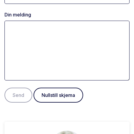
Din melding
Send