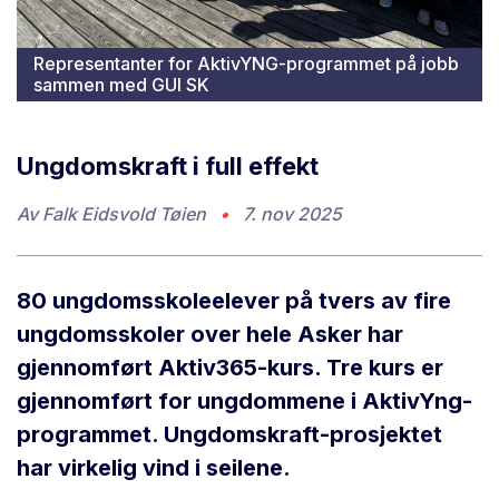
Representanter for AktivYNG-programmet på jobb
sammen med GUI SK
Ungdomskraft i full effekt
Av
Falk Eidsvold Tøien
•
7. nov 2025
80 ungdomsskoleelever på tvers av fire
ungdomsskoler over hele Asker har
gjennomført Aktiv365-kurs. Tre kurs er
gjennomført for ungdommene i AktivYng-
programmet. Ungdomskraft-prosjektet
har virkelig vind i seilene.