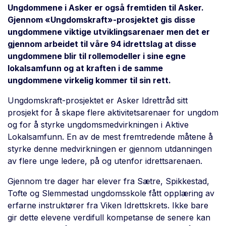
Ungdommene i Asker er også fremtiden til Asker.
Gjennom «Ungdomskraft»-prosjektet gis disse
ungdommene viktige utviklingsarenaer men det er
gjennom arbeidet til våre 94 idrettslag at disse
ungdommene blir til rollemodeller i sine egne
lokalsamfunn og at kraften i de samme
ungdommene virkelig kommer til sin rett.
Ungdomskraft-prosjektet er Asker Idrettråd sitt
prosjekt for å skape flere aktivitetsarenaer for ungdom
og for å styrke ungdomsmedvirkningen i Aktive
Lokalsamfunn. En av de mest fremtredende måtene å
styrke denne medvirkningen er gjennom utdanningen
av flere unge ledere, på og utenfor idrettsarenaen.
Gjennom tre dager har elever fra Sætre, Spikkestad,
Tofte og Slemmestad ungdomsskole fått opplæring av
erfarne instruktører fra Viken Idrettskrets. Ikke bare
gir dette elevene verdifull kompetanse de senere kan