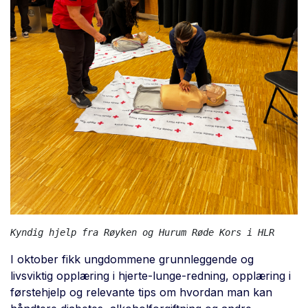
Kyndig hjelp fra Røyken og Hurum Røde Kors i HLR
I oktober fikk ungdommene grunnleggende og
livsviktig opplæring i hjerte-lunge-redning, opplæring i
førstehjelp og relevante tips om hvordan man kan