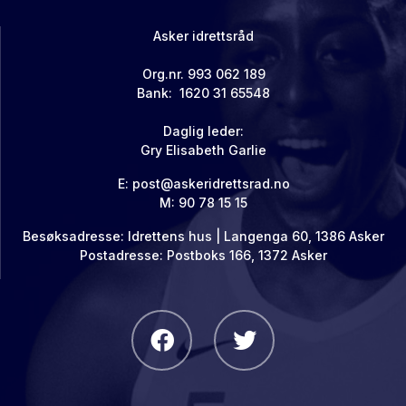
Asker idrettsråd
Org.nr. 993 062 189
Bank: 1620 31 65548
Daglig leder:
Gry Elisabeth Garlie
E: post@askeridrettsrad.no
M: 90 78 15 15
Besøksadresse: Idrettens hus | Langenga 60, 1386 Asker
Postadresse: Postboks 166, 1372 Asker