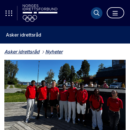
Asker idrettsråd
Asker idrettsråd
Nyheter