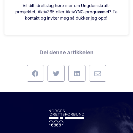
Vil ditt idrettslag høre mer om Ungdomskraft-
prosjektet, Aktiv365 eller AktivYNG-programmet? Ta
kontakt og inviter meg så dukker jeg opp!
Del denne artikkelen