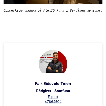
Oppmerksom ungdom på FlexID-kurs i Vardåsen menighet
Falk Eidsvold Tøien
Rådgiver - Samfunn
E-post
47864504