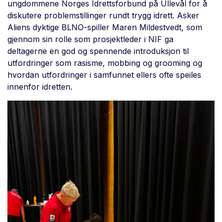
ungdommene Norges Idrettsforbund på Ullevål for å
diskutere problemstillinger rundt trygg idrett. Asker
Aliens dyktige BLNO-spiller Maren Mildestvedt, som
gjennom sin rolle som prosjektleder i NIF ga
deltagerne en god og spennende introduksjon til
utfordringer som rasisme, mobbing og grooming og
hvordan utfordringer i samfunnet ellers ofte speiles
innenfor idretten.