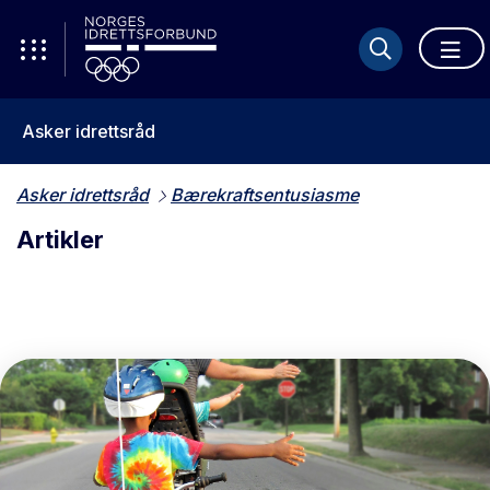
Asker idrettsråd
Asker idrettsråd
Bærekraftsentusiasme
Artikler