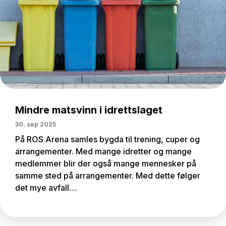
Mindre matsvinn i idrettslaget
30. sep 2025
På ROS Arena samles bygda til trening, cuper og
arrangementer. Med mange idretter og mange
medlemmer blir der også mange mennesker på
samme sted på arrangementer. Med dette følger
det mye avfall....