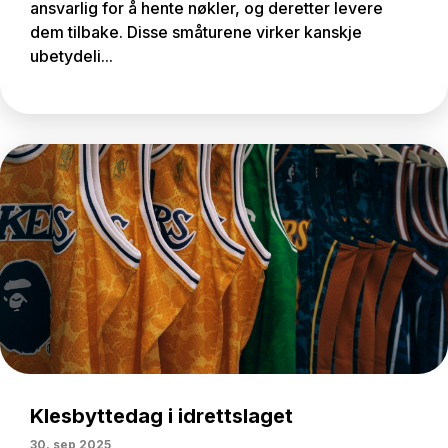
ansvarlig for å hente nøkler, og deretter levere
dem tilbake. Disse småturene virker kanskje
ubetydeli...
Klesbyttedag i idrettslaget
30. sep 2025