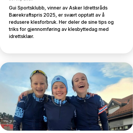
Gui Sportsklubb, vinner av Asker Idrettsråds
Bærekraftspris 2025, er svært opptatt av å
redusere klesforbruk. Her deler de sine tips og
triks for gjennomføring av klesbyttedag med
idrettsklær.