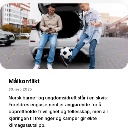
Målkonflikt
30. sep 2025
Norsk barne- og ungdomsidrett står i en skvis:
Foreldres engasjement er avgjørende for å
opprettholde frivillighet og fellesskap, men all
kjøringen til treninger og kamper gir økte
klimagassutslipp.