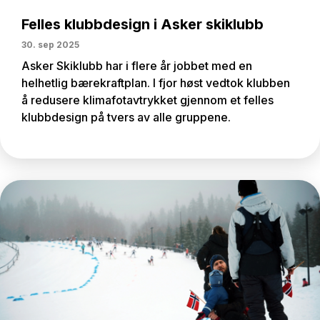
Felles klubbdesign i Asker skiklubb
30. sep 2025
Asker Skiklubb har i flere år jobbet med en
helhetlig bærekraftplan. I fjor høst vedtok klubben
å redusere klimafotavtrykket gjennom et felles
klubbdesign på tvers av alle gruppene.