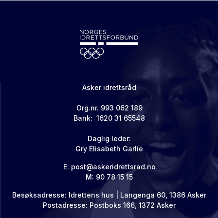
Asker idrettsråd
Org.nr. 993 062 189
Bank: 1620 31 65548
Daglig leder:
Gry Elisabeth Garlie
E: post@askeridrettsrad.no
M: 90 78 15 15
Besøksadresse: Idrettens hus | Langenga 60, 1386 Asker
Postadresse: Postboks 166, 1372 Asker