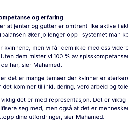
kompetanse og erfaring
er at jenter og gutter er omtrent like aktive i akt
ubalansen øker jo lenger opp i systemet man 
har kvinnene, men vi får dem ikke med oss videre
. Uten dem mister vi 100 % av spisskompetanse
 de har, sier Mahamed.
 det er mange temaer der kvinner er sterke
r det kommer til inkludering, verdiarbeid og tol
r viktig det er med representasjon. Det er viktig
ntifisere seg med, men også at det er menneske
ttopp dine utfordringer, sier Mahamed.