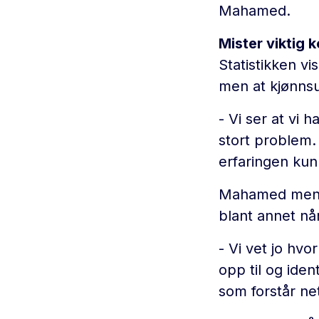
Mahamed.
Mister viktig 
Statistikken vis
men at kjønns
- Vi ser at vi 
stort problem
erfaringen kun
Mahamed mener
blant annet nå
- Vi vet jo hvo
opp til og ide
som forstår ne