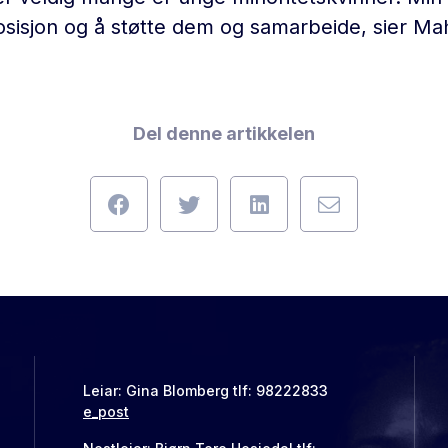
osisjon og å støtte dem og samarbeide, sier M
Del denne artikkelen
Leiar: Gina Blomberg tlf: 98222833
e_post