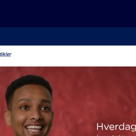
tikler