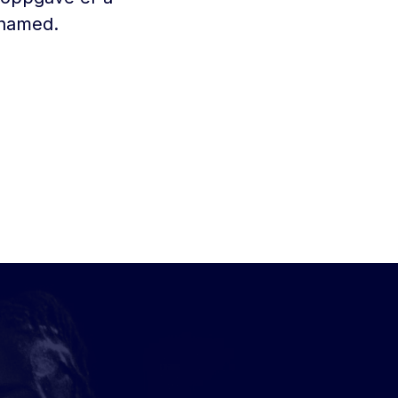
ahamed.