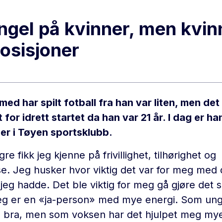
ngel på kvinner, men kvinn
posisjoner
d har spilt fotball fra han var liten, men det
for idrett startet da han var 21 år. I dag er 
er i Tøyen sportsklubb.
re fikk jeg kjenne på frivillighet, tilhørighet og
se. Jeg husker hvor viktig det var for meg med
e jeg hadde. Det ble viktig for meg gå gjøre det
eg er en «ja-person» med mye energi. Som ung
å bra, men som voksen har det hjulpet meg mye,