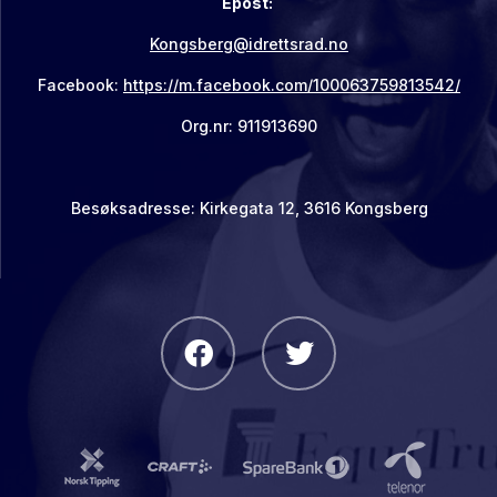
Epost:
Kongsberg@idrettsrad.no
Facebook:
https://m.facebook.com/100063759813542/
Org.nr: 911913690
Besøksadresse: Kirkegata 12, 3616 Kongsberg