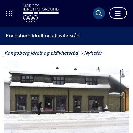
Kongsberg Idrett og aktivitetsråd
Kongsberg Idrett og aktivitetsråd
Nyheter