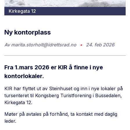
Kirkegata 12
Ny kontorplass
Av
marita.storholt@idrettsrad.no
•
24. feb 2026
Fra 1.mars 2026 er KIR å finne i nye
kontorlokaler.
KIR har flyttet ut av Steinhuset og inn i nye lokaler på
tursenteret til Kongsberg Turistforening i Bussedalen,
Kirkegata 12.
Møter på avtales på forhånd, ta kontakt med daglig
leder.