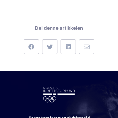
Del denne artikkelen
Kongsberg Idrett og aktivitesråd