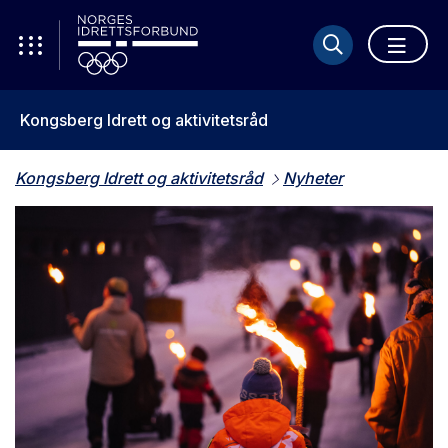
Kongsberg Idrett og aktivitetsråd
Kongsberg Idrett og aktivitetsråd
Nyheter