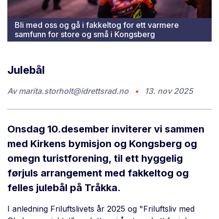
Bli med oss og gå i fakkeltog for ett varmere
samfunn for store og små i Kongsberg
Julebål
Av
marita.storholt@idrettsrad.no
•
13. nov 2025
Onsdag 10.desember inviterer vi sammen
med Kirkens bymisjon og Kongsberg og
omegn turistforening, til ett hyggelig
førjuls arrangement med fakkeltog og
felles julebål på Tråkka.
I anledning Friluftslivets år 2025 og "Friluftsliv med