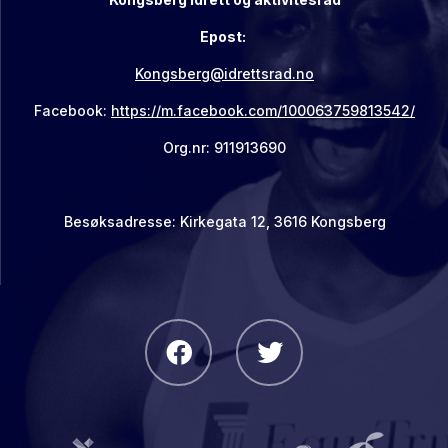
Epost:
Kongsberg@idrettsrad.no
Facebook:
https://m.facebook.com/100063759813542/
Org.nr: 911913690
Besøksadresse: Kirkegata 12, 3616 Kongsberg