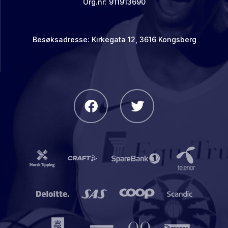
Org.nr: 911913690
Besøksadresse: Kirkegata 12, 3616 Kongsberg