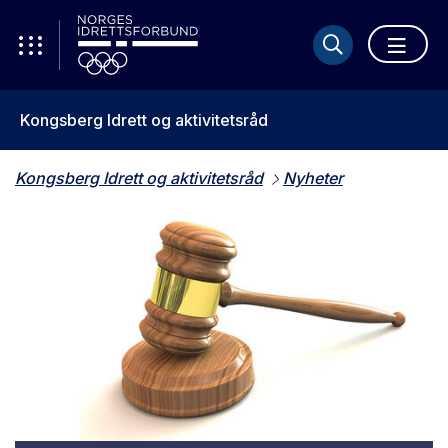
Kongsberg Idrett og aktivitetsråd
Kongsberg Idrett og aktivitetsråd
Nyheter