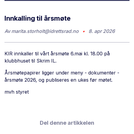
Innkalling til årsmøte
Av
marita.storholt@idrettsrad.no
•
8. apr 2026
KIR innkaller til vårt årsmøte 6.mai kl. 18.00 på
klubbhuset til Skrim IL.
Årsmøtepapirer ligger under meny - dokumenter -
årsmøte 2026, og publiseres en ukes før møtet.
mvh styret
Del denne artikkelen