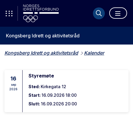
Kongsberg Idrett og aktivitetsråd
Kongsberg Idrett og aktivitetsråd
Kalender
Styremøte
16
sep
Sted:
Kirkegata 12
2026
Start:
16.09.2026 18:00
Slutt:
16.09.2026 20:00