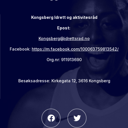
Kongsberg Idrett og aktivitesråd
Epost:
Kongsberg@idrettsrad.no
Facebook:
https://m.facebook.com/100063759813542/
Org.nr: 911913690
Besøksadresse: Kirkegata 12, 3616 Kongsberg